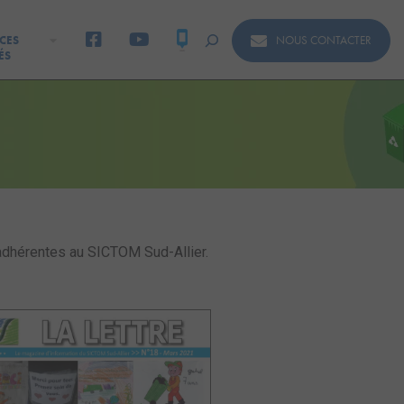
NOUS CONTACTER
CES
ÉS
 adhérentes au SICTOM Sud-Allier.