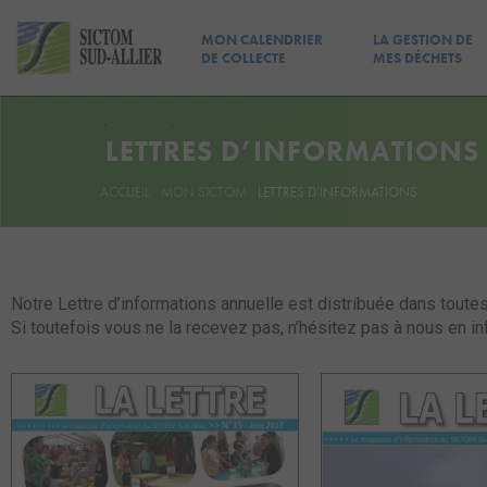
MON CALENDRIER
LA GESTION DE
DE COLLECTE
MES DÉCHETS
LETTRES D’INFORMATIONS
ACCUEIL
MON SICTOM
LETTRES D’INFORMATIONS
Notre Lettre d’informations annuelle est distribuée dans tou
Si toutefois vous ne la recevez pas, n’hésitez pas à nous en in