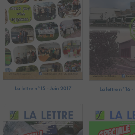
La lettre n°15 - Juin 2017
La lettre n°16 