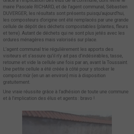
Grâce à l’implication des élus de la commune, dont Mme le
maire Pascale RICHARD, et de l’agent communal, Sébastien
DUVERGER, les résultats sont présents puisqu’aujourd’hui,
les composteurs d’origine ont été remplacés par une grande
cellule de dépôt des déchets compostables (plantes, fleurs
et terre). Autant de déchets qui ne sont plus jetés avec les
ordures ménagères mais valorisés sur place.
L’agent communal trie régulièrement les apports des
visiteurs et s’assure qu’il n’y ait pas d’indésirables, tasse,
retourne et vide la cellule une fois par an, avant la Toussaint.
Une petite cellule a été créée à côté pour y stocker le
compost mûr (en un an environ) mis à disposition
gratuitement.
Une vraie réussite grâce à l’adhésion de toute une commune
et à l’implication des élus et agents : bravo !