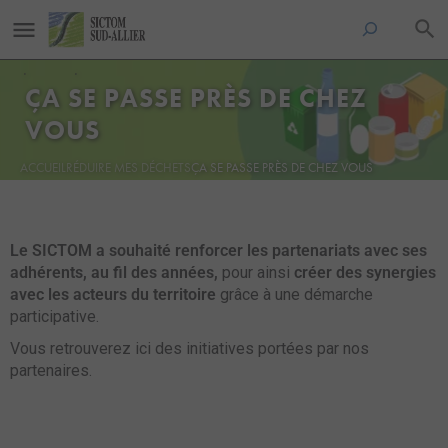
ÇA SE PASSE PRÈS DE CHEZ
VOUS
ACCUEIL
RÉDUIRE MES DÉCHETS
ÇA SE PASSE PRÈS DE CHEZ VOUS
Le SICTOM a souhaité renforcer les partenariats avec ses
adhérents, au fil des années,
pour ainsi
créer des synergies
avec les acteurs du territoire
grâce à une démarche
participative.
Vous retrouverez ici des initiatives portées par nos
partenaires.