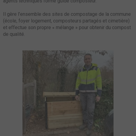
agents techniques formé guide composteur.
Il gère l’ensemble des sites de
compostage
de la commune
(école, foyer logement, composteurs partagés et cimetière)
et effectue son propre « mélange » pour obtenir du compost
de qualité.