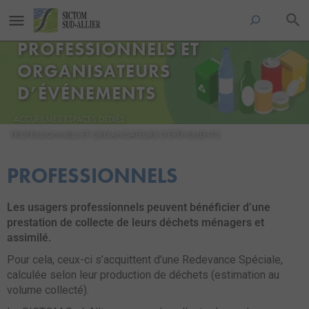
PROFESSIONNELS ET
ORGANISATEURS
D’ÉVÉNEMENTS
ACCUEIL
MES ESPACES DÉDIÉS
PROFESSIONNELS ET ORGANISATEURS D’ÉVÉNEMENTS
PROFESSIONNELS
Les usagers professionnels peuvent bénéficier d’une
prestation de collecte de leurs déchets ménagers et
assimilé.
Pour cela, ceux-ci s’acquittent d’une Redevance Spéciale,
calculée selon leur production de déchets (estimation au
volume collecté).