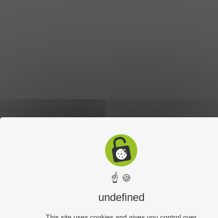
☝ 🍪
undefined
This site uses cookies and gives you control over