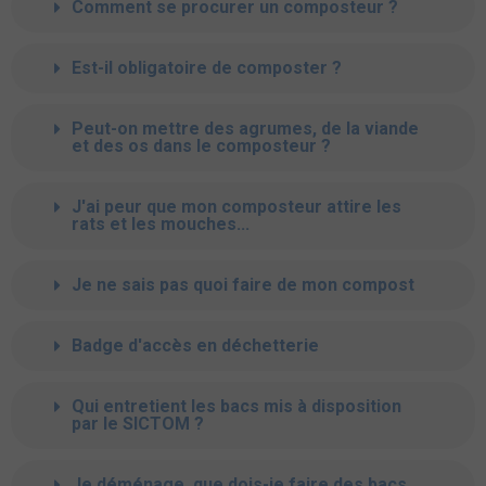
Comment se procurer un composteur ?
Est-il obligatoire de composter ?
Peut-on mettre des agrumes, de la viande
et des os dans le composteur ?
J'ai peur que mon composteur attire les
rats et les mouches...
Je ne sais pas quoi faire de mon compost
Badge d'accès en déchetterie
Qui entretient les bacs mis à disposition
par le SICTOM ?
Je déménage, que dois-je faire des bacs