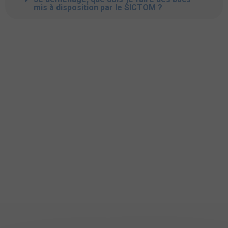
mis à disposition par le SICTOM ?