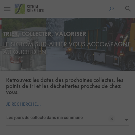
TRIER,
COLLECTER,
VALORISER
LE SICTOM SUD-ALLIER
VOUS ACCOMPAGNE
AU QUOTIDIEN.
Retrouvez les dates des prochaines collectes, les
points de tri et les déchetteries proches de chez
vous.
JE RECHERCHE…
Les jours de collecte dans ma commune