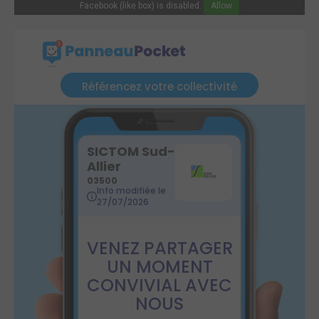
Facebook (like box) is disabled.
Allow