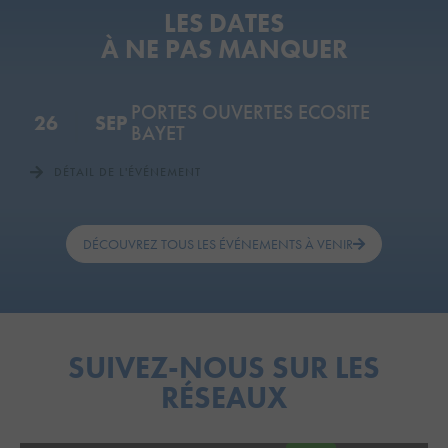
LES DATES
À NE PAS MANQUER
PORTES OUVERTES ECOSITE
26
SEP
BAYET
DÉTAIL DE L'ÉVÉNEMENT
DÉCOUVREZ TOUS LES ÉVÉNEMENTS À VENIR
SUIVEZ-NOUS SUR LES
RÉSEAUX