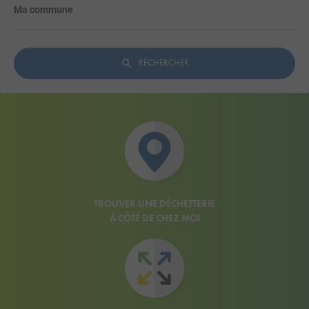
Ma commune
RECHERCHER
TROUVER UNE DÉCHETTERIE
À CÔTÉ DE CHEZ MOI