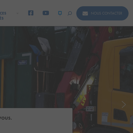
NOUS CONTACTER
CES
ÉS
vous.