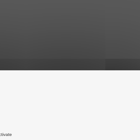
ctivate