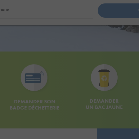
mune
DEMANDER
DEMANDER SON
UN BAC JAUNE
BADGE DÉCHETTERIE