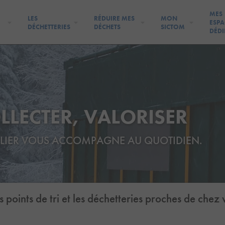
MES
LES
RÉDUIRE MES
MON
ESPA
DÉCHETTERIES
DÉCHETS
SICTOM
DÉDI
LLECTER,
VALORISER
LIER
VOUS ACCOMPAGNE
AU QUOTIDIEN.
 points de tri et les déchetteries proches de chez 