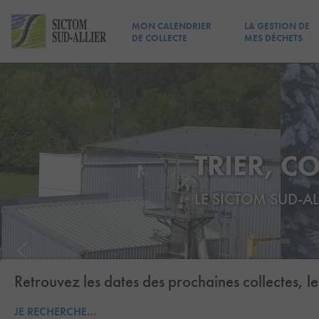
MON CALENDRIER
LA GESTION DE
DE COLLECTE
MES DÉCHETS
TRIER,
CO
LE SICTOM SUD-AL
Retrouvez les dates des prochaines collectes, les
JE RECHERCHE…