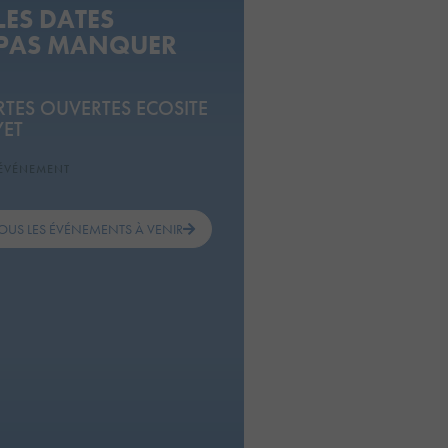
LES DATES
 PAS MANQUER
RTES OUVERTES ECOSITE
YET
'ÉVÉNEMENT
OUS LES ÉVÉNEMENTS À VENIR